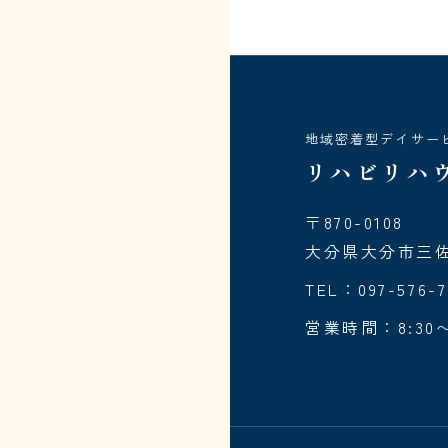
地域密着型デイサー
リハビリハ
〒870-0108
大分県大分市三佐6
TEL：097-576-7
営業時間：8:30〜