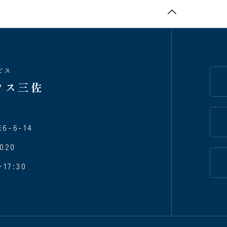
ビス
ウス三佐
-6-14
020
17:30